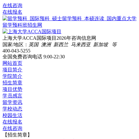
在线咨询
在线报名
上海大学ACCA国际项目2026年咨询信息网
国家/地区：
英国 澳洲 新西兰 马来西亚 新加坡 等
400-043-5255
全国免费咨询电话
9:00-22:30
网站首页
项目简介
学院简介
招生简章
项目优势
学员感言
留学资讯
学校动态
校园生活
在线报名
在线咨询
【招生简章】