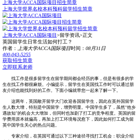
上海大学ACCA国际项目招生简章
上海大学世界名校本科预科留学招生简章
上海大学ACCA国际项目
>留学资讯>
正文
英国留学生日常生活如何打工？
作者：
上海大学ACCA国际项目
时间：
08月31日
400-043-5255
获取招生简章
立即联系老师
找工作是很多留学生在留学期间都会经历的事，但是有很多的学
生在找工作都很麻烦。小编提示，留学生在英国找工作时可以通过朋
友介绍也能找到好的工作。下面小编就带您一起来了解一下。
这两年，英国敞开留学大门欢迎各国留学生，因此在英外国留学
生人数大增，特别是中国留学，增势明显。中国学生多了，虽然“他乡
遇故知”的机会大大增加，但同时也加剧了打工的竞争程度。英国的留
学费用原本就偏高，再加上打工环境每况愈下，因此如何打工成为留
英中国学生关心的热点问题。
专家介绍，在英国可通过以下三种途径寻找打工机会：职业介绍