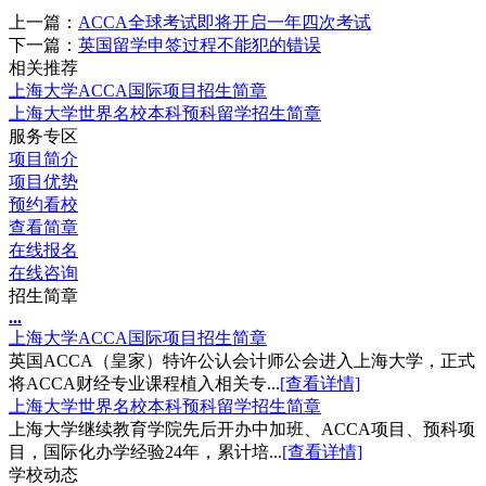
上一篇：
ACCA全球考试即将开启一年四次考试
下一篇：
英国留学申签过程不能犯的错误
相关推荐
上海大学ACCA国际项目招生简章
上海大学世界名校本科预科留学招生简章
服务专区
项目简介
项目优势
预约看校
查看简章
在线报名
在线咨询
招生简章
.
.
.
上海大学ACCA国际项目招生简章
英国ACCA（皇家）特许公认会计师公会进入上海大学，正式
将ACCA财经专业课程植入相关专...
[查看详情]
上海大学世界名校本科预科留学招生简章
上海大学继续教育学院先后开办中加班、ACCA项目、预科项
目，国际化办学经验24年，累计培...
[查看详情]
学校动态