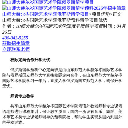
山师大赫尔岑国际艺术学院俄罗斯留学项目
>项目优势>
正文
山师大赫尔岑国际艺术学院俄罗斯预科留学项目优势
作者：
山师大赫尔岑国际艺术学院俄罗斯留学项目
时间：
04月
26日
400-043-5255
获取招生简章
立即联系老师
校际定向合作升学无忧
俄罗斯留学预科中心定向班是由山东师范大学赫尔岑国际艺术学
院与俄罗斯国立师范大学直接校际定向合作，在山东师范大学赫尔岑
国际艺术学院学习一年后，直接入学俄罗斯国立师范大学，确保升学
无忧。
师资专业教学
共享山东师范大学赫尔岑国际艺术学院俄语外教老师和专业课俄
语老师进行课程集训，保证教学质量；国内一所设有音乐、舞蹈、美
术等艺术类专业课老师辅导的预科院校，帮助学生实现从国内到国外
的平稳过渡。