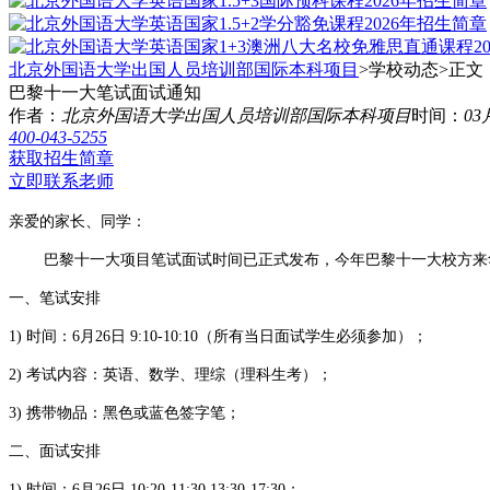
北京外国语大学出国人员培训部国际本科项目
>学校动态>
正文
巴黎十一大笔试面试通知
作者：
北京外国语大学出国人员培训部国际本科项目
时间：
03
400-043-5255
获取招生简章
立即联系老师
亲爱的家长、同学：
巴黎十一大项目笔试面试时间已正式发布，今年巴黎十一大校方来华面
一、笔试安排
1) 时间：6月26日 9:10-10:10（所有当日面试学生必须参加）；
2) 考试内容：英语、数学、理综（理科生考）；
3) 携带物品：黑色或蓝色签字笔；
二、面试安排
1) 时间：6月26日 10:20-11:30 13:30-17:30；