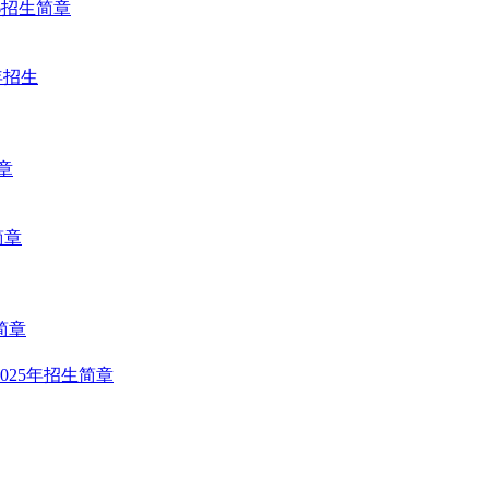
6招生简章
年招生
章
简章
简章
25年招生简章