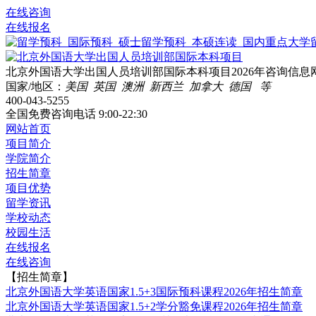
在线咨询
在线报名
北京外国语大学出国人员培训部国际本科项目2026年咨询信息
国家/地区：
美国 英国 澳洲 新西兰 加拿大 德国 等
400-043-5255
全国免费咨询电话
9:00-22:30
网站首页
项目简介
学院简介
招生简章
项目优势
留学资讯
学校动态
校园生活
在线报名
在线咨询
【招生简章】
北京外国语大学英语国家1.5+3国际预科课程2026年招生简章
北京外国语大学英语国家1.5+2学分豁免课程2026年招生简章