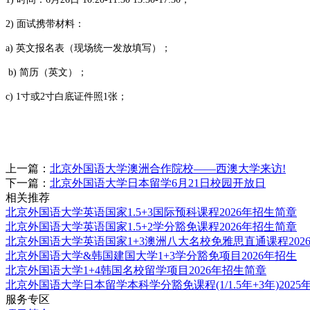
2) 面试携带材料：
a) 英文报名表（现场统一发放填写）；
b) 简历（英文）；
c) 1寸或2寸白底证件照1张；
北京外国语大
上一篇：
北京外国语大学澳洲合作院校——西澳大学来访!
下一篇：
北京外国语大学日本留学6月21日校园开放日
相关推荐
北京外国语大学英语国家1.5+3国际预科课程2026年招生简章
北京外国语大学英语国家1.5+2学分豁免课程2026年招生简章
北京外国语大学英语国家1+3澳洲八大名校免雅思直通课程202
北京外国语大学&韩国建国大学1+3学分豁免项目2026年招生
北京外国语大学1+4韩国名校留学项目2026年招生简章
北京外国语大学日本留学本科学分豁免课程(1/1.5年+3年)2025
服务专区