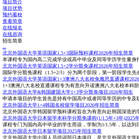
项目简介
项目优势
预约看校
查看简章
在线报名
在线咨询
招生简章
.
.
.
北京外国语大学英语国家1.5+3国际预科课程2026年招生简章
本课程专为国内高二完成学业或高中毕业及同等学历学生量身打造，
北京外国语大学英语国家1.5+2学分豁免课程2026年招生简章
国际学分豁免课程（1.5+2/3）分为两个阶段，第一阶段学生先
北京外国语大学英语国家1+3澳洲八大名校免雅思直通课程202
1+3澳洲八大名校直通课程专为有意向升读澳洲八大名校本科阶
北京外国语大学&韩国建国大学1+3学分豁免项目2026年招生
申请本项目的学生首先是持有中国高中或者同等学历的中专及职
北京外国语大学1+4韩国名校留学项目2026年招生简章
北京外国语大学韩国留学预科课程旨在为有意向赴韩国深造的学
北京外国语大学日本留学本科学分豁免课程(1/1.5年+3年)2025
课程专门为国内高中毕业的学生而设，学制为1/1.5年，以达到
北京外国语大学日本留学项目2025年招生简章
北京外国语大学出国人员培训部日本项目，是北京外国语大学建