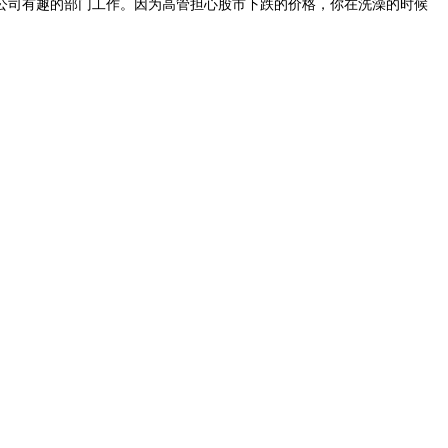
司有趣的部门工作。因为高管担心股市下跌的价格，你在洗澡的时候