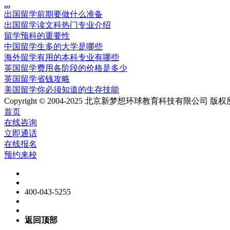
.
.
.
出国留学前期要做什么准备
出国留学读文科热门专业介绍
留学预科的重要性
中国留学生多的大学是哪些
海外留学有用的本科专业有哪些
英国留学费用各阶段的价格是多少
英国留学省钱攻略
美国留学你必须知道的生存技能
Copyright © 2004-2025 北京新梦想环球教育科技有限公司 版权所有 Al
首页
在线咨询
立即通话
在线报名
预约来校
400-043-5255
返回顶部