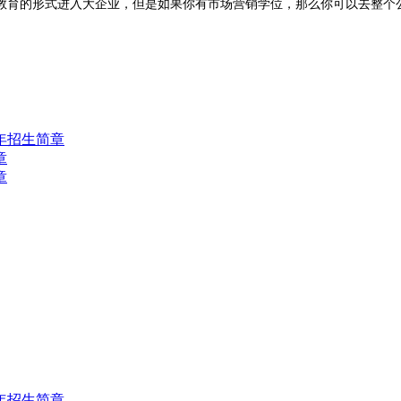
育的形式进入大企业，但是如果你有市场营销学位，那么你可以去整个公
年招生简章
章
章
年招生简章