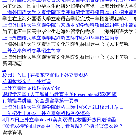
为了适应中国高中毕业生赴海外留学的需求，上海外国语大学立
上海外国语大学立泰学院英美澳加留学预科项目2024年招生简
学生在上海外国语大学立泰语言学院完成一年预备课程学习，成
上海外国语大学立泰学院马来西亚留学预科项目2024年招生简
为了适应中国高中毕业生赴海外留学的需求，上海外国语大学立
上海外国语大学立泰学院剑桥国际中心2024年招生简章
上海外国语大学立泰语言文化学院剑桥国际中心（以下简称：上外立泰剑桥
上外立泰剑桥春季招生简章
上海外国语大学立泰语言文化学院剑桥国际中心（以下简称：上外立泰剑桥
新闻动态
.
.
.
校园开放日 | 在樱花季邂逅上外立泰剑桥
英国教授亲临上外授课
上外立泰国际预科宿舍介绍
课程学习篇 | 人工智能与教育主题Presentation精彩回顾
行前指导讲座 | 安全是留学第一要事
上海外国语大学立泰学院剑桥国际中心6月2日校园开放日
上剑招生｜2023上外立泰剑桥秋季交流会
4月27日上外立泰alevel+美高双课程校园开放日邀请函
“双卡双待”的国际高中时代，看首席升学指导官怎么说？
留学资讯