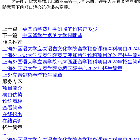
这是能让你大多数现代商业高管一步的东西。许多人带着某种商业教
随意写下的顺口溜会给你带来高薪。
上一篇：
英国留学费用各阶段的价格是多少
下一篇：
中国留学生多的大学是哪些
相关推荐
上海外国语大学立泰语言文化学院留学预备课程本科项目2024
上海外国语大学立泰学院英美澳加留学预科项目2024年招生简
上海外国语大学立泰学院马来西亚留学预科项目2024年招生简
上海外国语大学立泰学院剑桥国际中心2024年招生简章
上外立泰剑桥春季招生简章
服务专区
项目简介
项目优势
预约看校
查看简章
在线报名
在线咨询
招生简章
.
.
.
上海外国语大学立泰语言文化学院留学预备课程本科项目2024