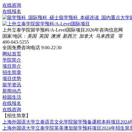
在线咨询
在线报名
上外立泰学院留学预科/A-Level国际项目2026年咨询信息网
国家/地区：
美国 英国 澳洲 新西兰 加拿大 马来西亚 等
400-043-5255
全国免费咨询电话
9:00-22:30
网站首页
学院简介
项目简介
招生简章
项目优势
留学资讯
新闻动态
校园生活
在线报名
在线咨询
【招生简章】
上海外国语大学立泰语言文化学院留学预备课程本科项目2024
上海外国语大学立泰学院英美澳加留学预科项目2024年招生简