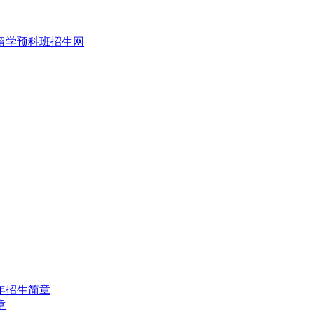
年招生简章
章