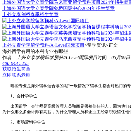
上海外国语大学立泰学院马来西亚留学预科项目2024年招生简
上海外国语大学立泰学院剑桥国际中心2024年招生简章
上外立泰剑桥春季招生简章
上外立泰学院留学预科/A-Level国际项目
>留学资讯>
正文
海外留学有用的本科专业有哪些
作者：
上外立泰学院留学预科/A-Level国际项目
时间：
05月09日
400-043-5255
获取招生简章
立即联系老师
哪些专业是海外留学适合读的呢?一般情况下留学生都会对热门的专
1、会计学学位
出国留学，会计师是高级管理人员和商界领袖信任的人，因为他们必
为什么那么多会计师有高薪，为什么管理人员和企业主经常积极留住他
2、市场营销学学位