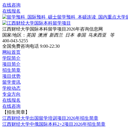
在线咨询
在线报名
江西财经大学国际本科留学项目2026年咨询信息网
国家/地区：
英国 澳洲 新西兰 日本 泰国 马来西亚 等
400-043-5255
全国免费咨询电话
9:00-22:30
网站首页
学院简介
项目简介
招生简章
项目优势
留学资讯
学校动态
专业方向
在线报名
在线咨询
【招生简章】
江西财经大学出国留学培训项目2026年招生简章
江西财经大学中俄国际本科2+2项目2026年招生简章