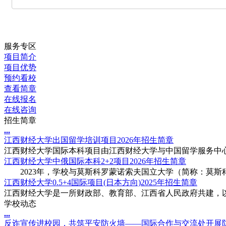
服务专区
项目简介
项目优势
预约看校
查看简章
在线报名
在线咨询
招生简章
.
.
.
江西财经大学出国留学培训项目2026年招生简章
江西财经大学国际本科项目由江西财经大学与中国留学服务中心
江西财经大学中俄国际本科2+2项目2026年招生简章
2023年，学校与莫斯科罗蒙诺索夫国立大学（简称：莫斯科国立
江西财经大学0.5+4国际项目(日本方向)2025年招生简章
江西财经大学是一所财政部、教育部、江西省人民政府共建，以
学校动态
.
.
.
反诈宣传进校园，共筑平安防火墙——国际合作与交流处开展