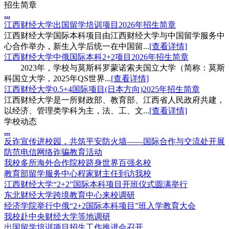
招生简章
.
.
.
江西财经大学出国留学培训项目2026年招生简章
江西财经大学国际本科项目由江西财经大学与中国留学服务中
心合作举办，新生入学后统一在中国留...
[查看详情]
江西财经大学中俄国际本科2+2项目2026年招生简章
2023年，学校与莫斯科罗蒙诺索夫国立大学（简称：莫斯
科国立大学，2025年QS世界...
[查看详情]
江西财经大学0.5+4国际项目(日本方向)2025年招生简章
江西财经大学是一所财政部、教育部、江西省人民政府共建，
以经济、管理类学科为主，法、工、文...
[查看详情]
学校动态
.
.
.
反诈宣传进校园，共筑平安防火墙——国际合作与交流处开展
防范电信网络诈骗教育活动
我校多所海外合作院校跻身世界百强名校
教育部留学服务中心程家财主任到访我校
江西财经大学“2+2”国际本科项目开班仪式圆满举行
东北财经大学跨境教育中心来校调研
经济学院举行中俄“2+2国际本科项目”班入学教育大会
我校赴中央财经大学等地调研
出国留学培训项目招生工作推进会召开