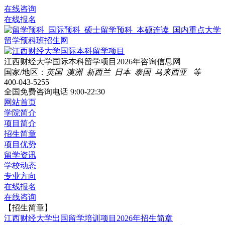
在线咨询
在线报名
江西财经大学国际本科留学项目2026年咨询信息网
国家/地区：
英国 澳洲 新西兰 日本 泰国 马来西亚 等
400-043-5255
全国免费咨询电话
9:00-22:30
网站首页
学院简介
项目简介
招生简章
项目优势
留学资讯
学校动态
专业方向
在线报名
在线咨询
【招生简章】
江西财经大学出国留学培训项目2026年招生简章