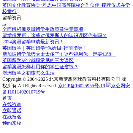
英国文化教育协会“雅思中国高等院校合作伙伴”授牌仪式在学
校举行
留学资讯
.
.
.
全面解析俄罗斯留学生政策及注意事项
留学俄罗斯，这些对俄罗斯人的认识误区你有吗？
2024澳洲留学申请最新资讯！
英国留学｜英国留学“保姆级”行前指导！
新加坡留学优势太太太多了！这些福利你一定要知道！
英国留学毕业就职常见的三大误区
留学澳洲怎样利用你的学生证省钱？
澳洲留学之初该怎么生活
Copyright © 2004-2025 北京新梦想环球教育科技有限公司 版
权所有 All Rights Reserved.
京ICP备16025955号-19
京公网安
备11011402010719号
首页
在线咨询
立即通话
在线报名
预约来校