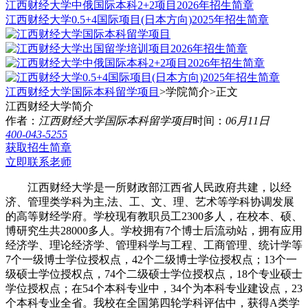
江西财经大学中俄国际本科2+2项目2026年招生简章
江西财经大学0.5+4国际项目(日本方向)2025年招生简章
江西财经大学国际本科留学项目
>学院简介>
正文
江西财经大学简介
作者：
江西财经大学国际本科留学项目
时间：
06月11日
400-043-5255
获取招生简章
立即联系老师
江西财经大学是一所财政部江西省人民政府共建，以经
济、管理类学科为主,法、工、文、理、艺术等学科协调发展
的高等财经学府。学校现有教职员工2300多人，在校本、硕、
博研究生共28000多人。学校拥有7个博士后流动站，拥有应用
经济学、理论经济学、管理科学与工程、工商管理、统计学等
7个一级博士学位授权点，42个二级博士学位授权点；13个一
级硕士学位授权点，74个二级硕士学位授权点，18个专业硕士
学位授权点；在54个本科专业中，34个为本科专业建设点，23
个本科专业全省。我校在全国第四轮学科评估中，获得A类学