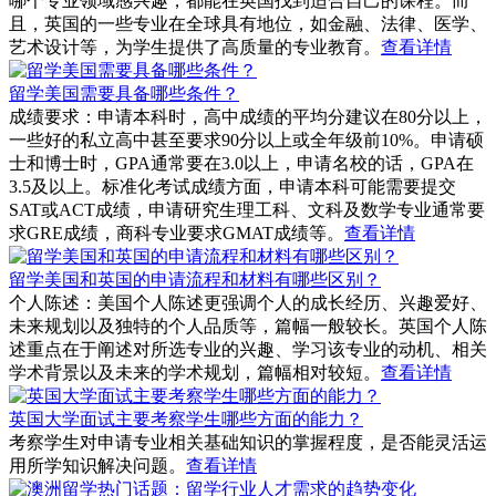
哪个专业领域感兴趣，都能在英国找到适合自己的课程。而
且，英国的一些专业在全球具有地位，如金融、法律、医学、
艺术设计等，为学生提供了高质量的专业教育。
查看详情
留学美国需要具备哪些条件？
成绩要求：申请本科时，高中成绩的平均分建议在80分以上，
一些好的私立高中甚至要求90分以上或全年级前10%。申请硕
士和博士时，GPA通常要在3.0以上，申请名校的话，GPA在
3.5及以上。标准化考试成绩方面，申请本科可能需要提交
SAT或ACT成绩，申请研究生理工科、文科及数学专业通常要
求GRE成绩，商科专业要求GMAT成绩等。
查看详情
留学美国和英国的申请流程和材料有哪些区别？
个人陈述：美国个人陈述更强调个人的成长经历、兴趣爱好、
未来规划以及独特的个人品质等，篇幅一般较长。英国个人陈
述重点在于阐述对所选专业的兴趣、学习该专业的动机、相关
学术背景以及未来的学术规划，篇幅相对较短。
查看详情
英国大学面试主要考察学生哪些方面的能力？
考察学生对申请专业相关基础知识的掌握程度，是否能灵活运
用所学知识解决问题。
查看详情