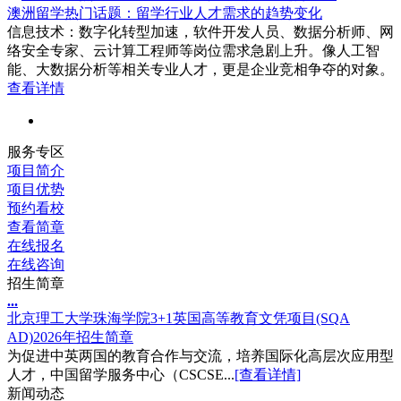
澳洲留学热门话题：留学行业人才需求的趋势变化
信息技术：数字化转型加速，软件开发人员、数据分析师、网
络安全专家、云计算工程师等岗位需求急剧上升。像人工智
能、大数据分析等相关专业人才，更是企业竞相争夺的对象。
查看详情
服务专区
项目简介
项目优势
预约看校
查看简章
在线报名
在线咨询
招生简章
.
.
.
北京理工大学珠海学院3+1英国高等教育文凭项目(SQA
AD)2026年招生简章
为促进中英两国的教育合作与交流，培养国际化高层次应用型
人才，中国留学服务中心（CSCSE...
[查看详情]
新闻动态