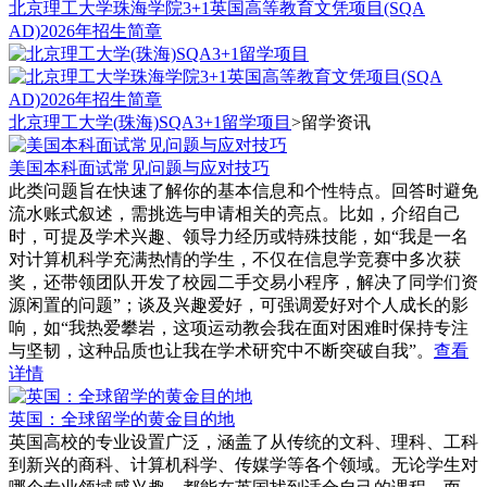
北京理工大学珠海学院3+1英国高等教育文凭项目(SQA
AD)2026年招生简章
北京理工大学(珠海)SQA3+1留学项目
>
留学资讯
美国本科面试常见问题与应对技巧
此类问题旨在快速了解你的基本信息和个性特点。回答时避免
流水账式叙述，需挑选与申请相关的亮点。比如，介绍自己
时，可提及学术兴趣、领导力经历或特殊技能，如“我是一名
对计算机科学充满热情的学生，不仅在信息学竞赛中多次获
奖，还带领团队开发了校园二手交易小程序，解决了同学们资
源闲置的问题”；谈及兴趣爱好，可强调爱好对个人成长的影
响，如“我热爱攀岩，这项运动教会我在面对困难时保持专注
与坚韧，这种品质也让我在学术研究中不断突破自我”。
查看
详情
英国：全球留学的黄金目的地
英国高校的专业设置广泛，涵盖了从传统的文科、理科、工科
到新兴的商科、计算机科学、传媒学等各个领域。无论学生对