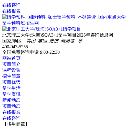
在线咨询
在线报名
北京理工大学(珠海)SQA3+1留学项目2026年咨询信息网
国家/地区：
美国 英国 澳洲 新加坡 等
400-043-5255
全国免费咨询电话
9:00-22:30
网站首页
项目简介
课程设置
招生简章
项目优势
留学生活
留学资讯
新闻动态
项目动态
在线报名
在线咨询
【招生简章】