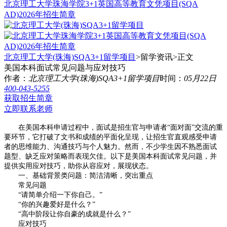
北京理工大学珠海学院3+1英国高等教育文凭项目(SQA
AD)2026年招生简章
北京理工大学(珠海)SQA3+1留学项目
>留学资讯>
正文
美国本科面试常见问题与应对技巧
作者：
北京理工大学(珠海)SQA3+1留学项目
时间：
05月22日
400-043-5255
获取招生简章
立即联系老师
在美国本科申请过程中，面试是招生官与申请者“面对面”交流的重
要环节，它打破了文书和成绩的平面化呈现，让招生官直观感受申请
者的思维能力、沟通技巧与个人魅力。然而，不少学生因不熟悉面试
题型、缺乏应对策略而表现欠佳。以下是美国本科面试常见问题，并
提供实用应对技巧，助你从容应对，展现状态。
一、基础背景类问题：简洁清晰，突出重点
常见问题
“请简单介绍一下你自己。”
“你的兴趣爱好是什么？”
“高中阶段让你自豪的成就是什么？”
应对技巧