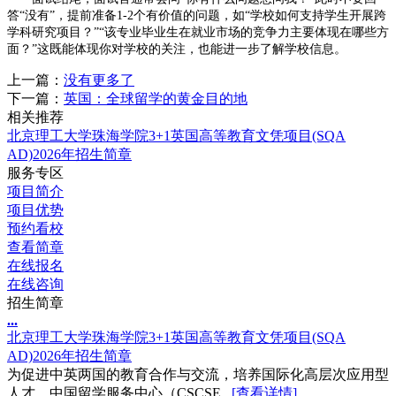
答“没有”，提前准备1-2个有价值的问题，如“学校如何支持学生开展跨
学科研究项目？”“该专业毕业生在就业市场的竞争力主要体现在哪些方
面？”这既能体现你对学校的关注，也能进一步了解学校信息。
上一篇：
没有更多了
下一篇：
英国：全球留学的黄金目的地
相关推荐
北京理工大学珠海学院3+1英国高等教育文凭项目(SQA
AD)2026年招生简章
服务专区
项目简介
项目优势
预约看校
查看简章
在线报名
在线咨询
招生简章
.
.
.
北京理工大学珠海学院3+1英国高等教育文凭项目(SQA
AD)2026年招生简章
为促进中英两国的教育合作与交流，培养国际化高层次应用型
人才，中国留学服务中心（CSCSE...
[查看详情]