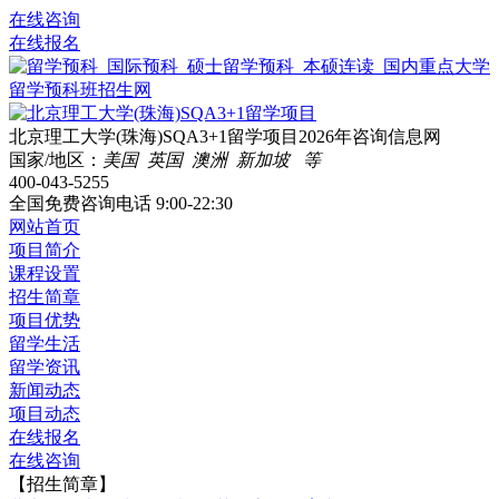
在线咨询
在线报名
北京理工大学(珠海)SQA3+1留学项目2026年咨询信息网
国家/地区：
美国 英国 澳洲 新加坡 等
400-043-5255
全国免费咨询电话
9:00-22:30
网站首页
项目简介
课程设置
招生简章
项目优势
留学生活
留学资讯
新闻动态
项目动态
在线报名
在线咨询
【招生简章】