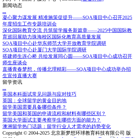
新闻动态
.
.
.
凝心聚力谋发展 精准施策促提升——SQA项目中心召开2025
年度招生工作专题培训会
深化国际教育交流 共筑留学服务新篇章——2025中国国际教
育巡回展助力珠海校区国际化教育高质量发展
SQA项目中心赴华东师范大学开放教育学院调研
SQA项目中心赴厦门大学国际学院调研
搭建师生连心桥 共绘发展同心圆——SQA项目中心成功召开
师生座谈会
直播青春梦想，传播北理精彩——SQA项目中心成功举办招
生宣传直播大赛
留学资讯
.
.
.
美国本科面试常见问题与应对技巧
英国：全球留学的黄金目的地
留学美国需要具备哪些条件？
留学美国和英国的申请流程和材料有哪些区别？
英国大学面试主要考察学生哪些方面的能力？
澳洲留学热门话题：留学行业人才需求的趋势变化
Copyright © 2004-2025 北京新梦想环球教育科技有限公司 版