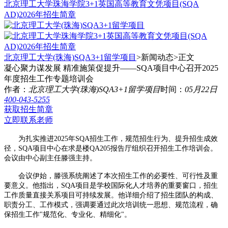
北京理工大学珠海学院3+1英国高等教育文凭项目(SQA
AD)2026年招生简章
北京理工大学(珠海)SQA3+1留学项目
>新闻动态>
正文
凝心聚力谋发展 精准施策促提升——SQA项目中心召开2025
年度招生工作专题培训会
作者：
北京理工大学(珠海)SQA3+1留学项目
时间：
05月22日
400-043-5255
获取招生简章
立即联系老师
为扎实推进2025年SQA招生工作，规范招生行为、提升招生成效
径，SQA项目中心在求是楼QA205报告厅组织召开招生工作培训会。
会议由中心副主任滕强主持。
会议伊始，滕强系统阐述了本次招生工作的必要性、可行性及重
要意义。他指出，SQA项目是学校国际化人才培养的重要窗口，招生
工作质量直接关系项目可持续发展。他详细介绍了招生团队的构成、
职责分工、工作模式，强调要通过此次培训统一思想、规范流程，确
保招生工作"规范化、专业化、精细化"。