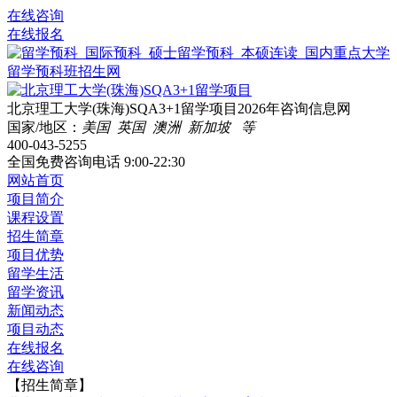
在线咨询
在线报名
北京理工大学(珠海)SQA3+1留学项目2026年咨询信息网
国家/地区：
美国 英国 澳洲 新加坡 等
400-043-5255
全国免费咨询电话
9:00-22:30
网站首页
项目简介
课程设置
招生简章
项目优势
留学生活
留学资讯
新闻动态
项目动态
在线报名
在线咨询
【招生简章】