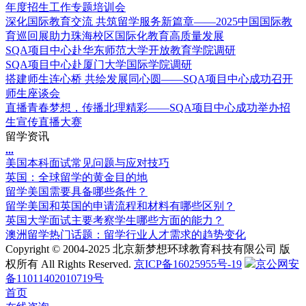
年度招生工作专题培训会
深化国际教育交流 共筑留学服务新篇章——2025中国国际教
育巡回展助力珠海校区国际化教育高质量发展
SQA项目中心赴华东师范大学开放教育学院调研
SQA项目中心赴厦门大学国际学院调研
搭建师生连心桥 共绘发展同心圆——SQA项目中心成功召开
师生座谈会
直播青春梦想，传播北理精彩——SQA项目中心成功举办招
生宣传直播大赛
留学资讯
.
.
.
美国本科面试常见问题与应对技巧
英国：全球留学的黄金目的地
留学美国需要具备哪些条件？
留学美国和英国的申请流程和材料有哪些区别？
英国大学面试主要考察学生哪些方面的能力？
澳洲留学热门话题：留学行业人才需求的趋势变化
Copyright © 2004-2025 北京新梦想环球教育科技有限公司 版
权所有 All Rights Reserved.
京ICP备16025955号-19
京公网安
备11011402010719号
首页