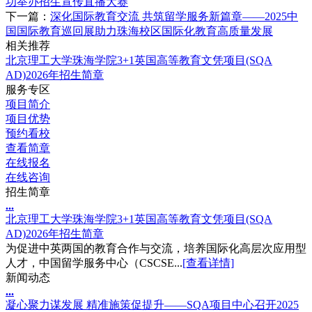
功举办招生宣传直播大赛
下一篇：
深化国际教育交流 共筑留学服务新篇章——2025中
国国际教育巡回展助力珠海校区国际化教育高质量发展
相关推荐
北京理工大学珠海学院3+1英国高等教育文凭项目(SQA
AD)2026年招生简章
服务专区
项目简介
项目优势
预约看校
查看简章
在线报名
在线咨询
招生简章
.
.
.
北京理工大学珠海学院3+1英国高等教育文凭项目(SQA
AD)2026年招生简章
为促进中英两国的教育合作与交流，培养国际化高层次应用型
人才，中国留学服务中心（CSCSE...
[查看详情]
新闻动态
.
.
.
凝心聚力谋发展 精准施策促提升——SQA项目中心召开2025