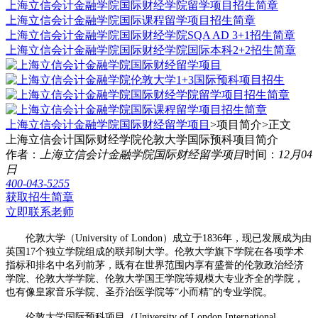
上海立信会计金融学院国际财经学院留学项目招生简章
上海立信会计金融学院国际课程留学项目招生简章
上海立信会计金融学院国际财经学院SQA AD 3+1招生简章
上海立信会计金融学院国际财经学院国际本科2+2招生简章
上海立信会计金融学院国际财经留学项目
>项目简介>
正文
上海立信会计国际财经学院伦敦大学国际预科项目简介
作者：
上海立信会计金融学院国际财经留学项目
时间：
12月04
日
400-043-5255
获取招生简章
立即联系老师
伦敦大学（University of London）成立于1836年，现已发展成为由
英国17个独立学院组成的联邦制大学。伦敦大学旗下学院在各项学术
指标和排名中名列前茅，既有在世界范围内享有盛誉的伦敦政治经济
学院、伦敦大学学院、伦敦大学国王学院等规模大专业齐全的学院，
也有像皇家音乐学院、圣乔治医学院等“小而精”的专业学院。
伦敦大学国际预科项目（University of London,International