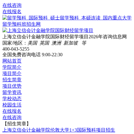
在线咨询
在线报名
上海立信会计金融学院国际财经留学项目2026年咨询信息网
国家/地区：
美国 英国 澳洲 新加坡 等
400-043-5255
全国免费咨询电话
9:00-22:30
网站首页
学院简介
项目简介
招生简章
项目优势
留学资讯
学校动态
校园生活
在线报名
在线咨询
【招生简章】
上海立信会计金融学院伦敦大学1+3国际预科项目招生