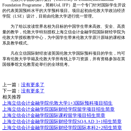
Foundation Programme，简称UoL IFP）是一个专门针对国际学生开设
的代表英国预科水平的大学预科项目。项目起初由伦敦大学政治经济
学院（LSE）设计，目前由伦敦大学进行统一管理。
为了给以攻读世界名校为目标的中国学生带来高效、安全、高质
量的教学，伦敦大学特别授权上海立信会计金融学院国际财经学院为
伦敦大学授权教学中心，为中国学生带来伦敦大学原汁原味的课程体
系及教学模式。
凡在立信国际财经攻读英国伦敦大学国际预科项目的学生，均可
享有伦敦大学学籍及伦敦大学所有线上学习资源，并有资格参加在英
国领事馆文化教育处举行的全球统考。
上一篇：
没有更多了
下一篇：
没有更多了
相关推荐
上海立信会计金融学院伦敦大学1+3国际预科项目招生
上海立信会计金融学院国际财经学院留学项目招生简章
上海立信会计金融学院国际课程留学项目招生简章
上海立信会计金融学院国际财经学院SQA AD 3+1招生简章
上海立信会计金融学院国际财经学院国际本科2+2招生简章