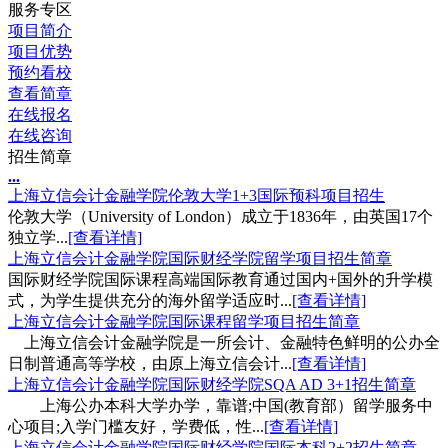
服务专区
项目简介
项目优势
预约看校
查看简章
在线报名
在线咨询
招生简章
.
.
.
上海立信会计金融学院伦敦大学1+3国际预科项目招生
伦敦大学（University of London）成立于1836年，由英国17个
独立学...
[查看详情]
上海立信会计金融学院国际财经学院留学项目招生简章
国际财经学院国际课程高端国际教育通过国内+国外的升学模
式，为学生提供充分的海外留学适应时...
[查看详情]
上海立信会计金融学院国际课程留学项目招生简章
上海立信会计金融学院是一所会计、金融特色鲜明的公办全
日制普通高等学校，由原上海立信会计...
[查看详情]
上海立信会计金融学院国际财经学院SQA AD 3+1招生简章
上海公办本科大学办学，靠谱;中国(教育部）留学服务中
心项目;入学门槛友好，学费低，性...
[查看详情]
上海立信会计金融学院国际财经学院国际本科2+2招生简章