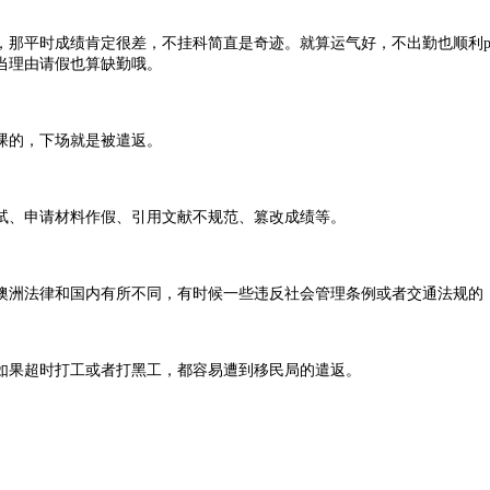
平时成绩肯定很差，不挂科简直是奇迹。就算运气好，不出勤也顺利pas
当理由请假也算缺勤哦。
课的，下场就是被遣返。
、申请材料作假、引用文献不规范、篡改成绩等。
洲法律和国内有所不同，有时候一些违反社会管理条例或者交通法规的，
如果超时打工或者打黑工，都容易遭到移民局的遣返。