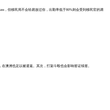
s，但移民局不会轻易放过你，出勤率低于80%则会受到移民官的调
在澳洲也足以被遣返。其次，打架斗殴也会影响签证续签。