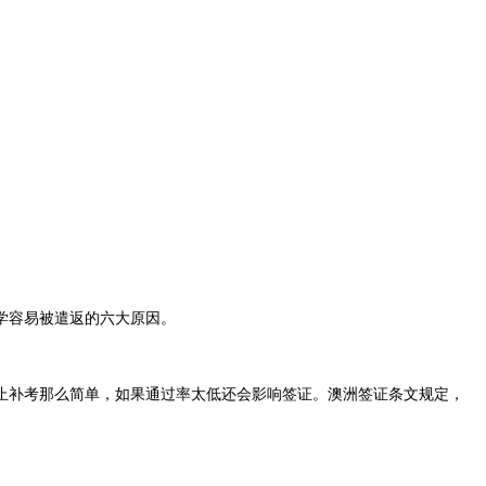
学容易被遣返的六大原因。
补考那么简单，如果通过率太低还会影响签证。澳洲签证条文规定，