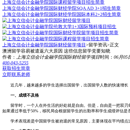
上海立信会计金融学院国际课程留学项目招生简章
上海立信会计金融学院国际财经学院SQA AD 3+1招生简章
上海立信会计金融学院国际财经学院国际本科2+2招生简章
上海立信会计金融学院国际财经留学项目
>留学资讯>
正文
澳洲留学容易被遣返六大原因 这些信息留学党要知晓
作者：
上海立信会计金融学院国际财经留学项目
时间：
06月05
400-043-5255
获取招生简章
立即联系老师
近几年，越来越多的学生选择出国留学，出国留学人数的快速增长，
一、成绩不及格
留学时，一个人在外生活的好处就是自由。但是，自由是一把双刃剑
如果通过率低于50%，移民局会根据留学生的出勤率和学生成绩评估是
学术表现差是中国留学生被劝退的常见原因，主要体现在平均绩点过