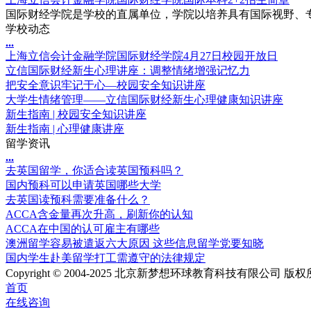
国际财经学院是学校的直属单位，学院以培养具有国际视野、专
学校动态
.
.
.
上海立信会计金融学院国际财经学院4月27日校园开放日
立信国际财经新生心理讲座：调整情绪增强记忆力
把安全意识牢记于心—校园安全知识讲座
大学生情绪管理——立信国际财经新生心理健康知识讲座
新生指南 | 校园安全知识讲座
新生指南 | 心理健康讲座
留学资讯
.
.
.
去英国留学，你适合读英国预科吗？
国内预科可以申请英国哪些大学
去英国读预科需要准备什么？
ACCA含金量再次升高，刷新你的认知
ACCA在中国的认可雇主有哪些
澳洲留学容易被遣返六大原因 这些信息留学党要知晓
国内学生赴美留学打工需遵守的法律规定
Copyright © 2004-2025 北京新梦想环球教育科技有限公司 版权所有 Al
首页
在线咨询