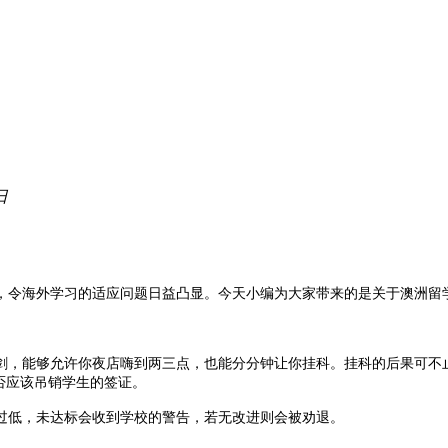
日
令海外学习的适应问题日益凸显。今天小编为大家带来的是关于澳洲留
，能够允许你夜店嗨到两三点，也能分分钟让你挂科。挂科的后果可不止
否应该吊销学生的签证。
低，未达标会收到学校的警告，若无改进则会被劝退。