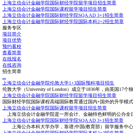
上海立信会计金融学院国际财经学院留学项目招生简章
上海立信会计金融学院国际课程留学项目招生简章
上海立信会计金融学院国际财经学院SQA AD 3+1招生简章
上海立信会计金融学院国际财经学院国际本科2+2招生简章
服务专区
项目简介
项目优势
预约看校
查看简章
在线报名
在线咨询
招生简章
.
.
.
上海立信会计金融学院伦敦大学1+3国际预科项目招生
伦敦大学（University of London）成立于1836年，由英国17个独
上海立信会计金融学院国际财经学院留学项目招生简章
国际财经学院国际课程高端国际教育通过国内+国外的升学模式，
上海立信会计金融学院国际课程留学项目招生简章
上海立信会计金融学院是一所会计、金融特色鲜明的公办全日制
上海立信会计金融学院国际财经学院SQA AD 3+1招生简章
上海公办本科大学办学，靠谱;中国(教育部）留学服务中心项目
上海立信会计金融学院国际财经学院国际本科2+2招生简章