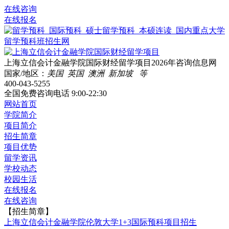
在线咨询
在线报名
上海立信会计金融学院国际财经留学项目2026年咨询信息网
国家/地区：
美国 英国 澳洲 新加坡 等
400-043-5255
全国免费咨询电话
9:00-22:30
网站首页
学院简介
项目简介
招生简章
项目优势
留学资讯
学校动态
校园生活
在线报名
在线咨询
【招生简章】
上海立信会计金融学院伦敦大学1+3国际预科项目招生