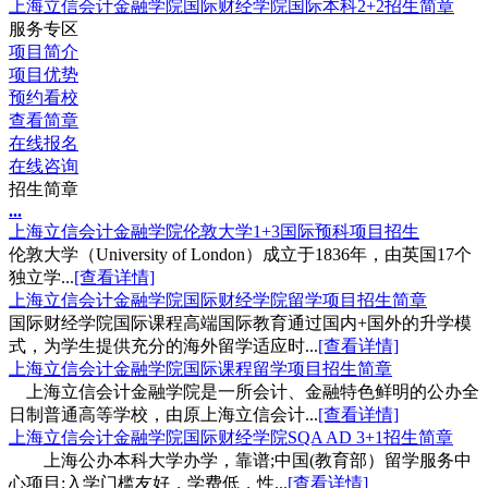
上海立信会计金融学院国际财经学院国际本科2+2招生简章
服务专区
项目简介
项目优势
预约看校
查看简章
在线报名
在线咨询
招生简章
.
.
.
上海立信会计金融学院伦敦大学1+3国际预科项目招生
伦敦大学（University of London）成立于1836年，由英国17个
独立学...
[查看详情]
上海立信会计金融学院国际财经学院留学项目招生简章
国际财经学院国际课程高端国际教育通过国内+国外的升学模
式，为学生提供充分的海外留学适应时...
[查看详情]
上海立信会计金融学院国际课程留学项目招生简章
上海立信会计金融学院是一所会计、金融特色鲜明的公办全
日制普通高等学校，由原上海立信会计...
[查看详情]
上海立信会计金融学院国际财经学院SQA AD 3+1招生简章
上海公办本科大学办学，靠谱;中国(教育部）留学服务中
心项目;入学门槛友好，学费低，性...
[查看详情]