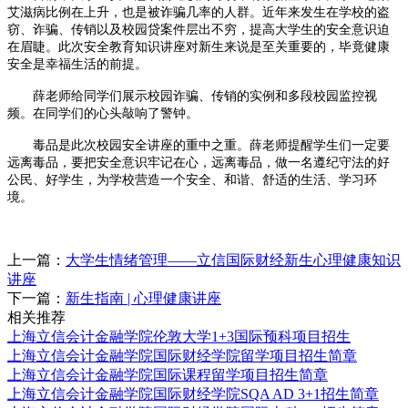
艾滋病比例在上升，也是被诈骗几率的人群。近年来发生在学校的盗
窃、诈骗、传销以及校园贷案件层出不穷，提高大学生的安全意识迫
在眉睫。此次安全教育知识讲座对新生来说是至关重要的，毕竟健康
安全是幸福生活的前提。
薛老师给同学们展示校园诈骗、传销的实例和多段校园监控视
频。在同学们的心头敲响了警钟。
毒品是此次校园安全讲座的重中之重。薛老师提醒学生们一定要
远离毒品，要把安全意识牢记在心，远离毒品，做一名遵纪守法的好
公民、好学生，为学校营造一个安全、和谐、舒适的生活、学习环
境。
上一篇：
大学生情绪管理——立信国际财经新生心理健康知识
讲座
下一篇：
新生指南 | 心理健康讲座
相关推荐
上海立信会计金融学院伦敦大学1+3国际预科项目招生
上海立信会计金融学院国际财经学院留学项目招生简章
上海立信会计金融学院国际课程留学项目招生简章
上海立信会计金融学院国际财经学院SQA AD 3+1招生简章