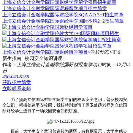
上海立信会计金融学院国际财经学院留学项目招生简章
上海立信会计金融学院国际课程留学项目招生简章
上海立信会计金融学院国际财经学院SQA AD 3+1招生简章
上海立信会计金融学院国际财经学院国际本科2+2招生简章
上海立信会计金融学院国际财经留学项目
>学校动态>
正文
新生指南 | 校园安全知识讲座
作者：
上海立信会计金融学院国际财经留学项目
时间：
12月04
日
400-043-5255
获取招生简章
立即联系老师
为了提高立信国际财经学院学生们的校园安全意识，普及校园安
全知识，积极创建平安校园，我校特别邀请了保卫处薛老师为立信国
际财经学生进行了一场校园安全知识讲座。
目前，大学生安全意识普遍较为薄弱，有数据显示，大学生感染