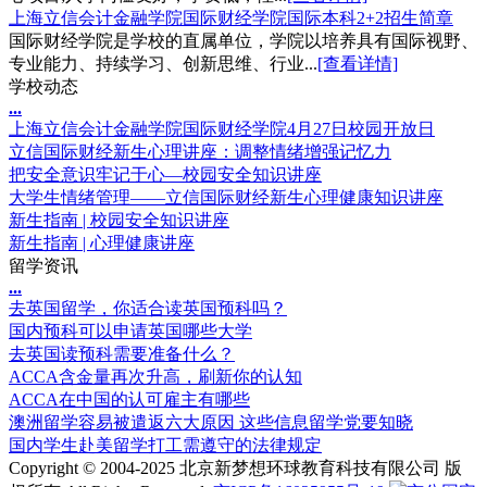
上海立信会计金融学院国际财经学院国际本科2+2招生简章
国际财经学院是学校的直属单位，学院以培养具有国际视野、
专业能力、持续学习、创新思维、行业...
[查看详情]
学校动态
.
.
.
上海立信会计金融学院国际财经学院4月27日校园开放日
立信国际财经新生心理讲座：调整情绪增强记忆力
把安全意识牢记于心—校园安全知识讲座
大学生情绪管理——立信国际财经新生心理健康知识讲座
新生指南 | 校园安全知识讲座
新生指南 | 心理健康讲座
留学资讯
.
.
.
去英国留学，你适合读英国预科吗？
国内预科可以申请英国哪些大学
去英国读预科需要准备什么？
ACCA含金量再次升高，刷新你的认知
ACCA在中国的认可雇主有哪些
澳洲留学容易被遣返六大原因 这些信息留学党要知晓
国内学生赴美留学打工需遵守的法律规定
Copyright © 2004-2025 北京新梦想环球教育科技有限公司 版