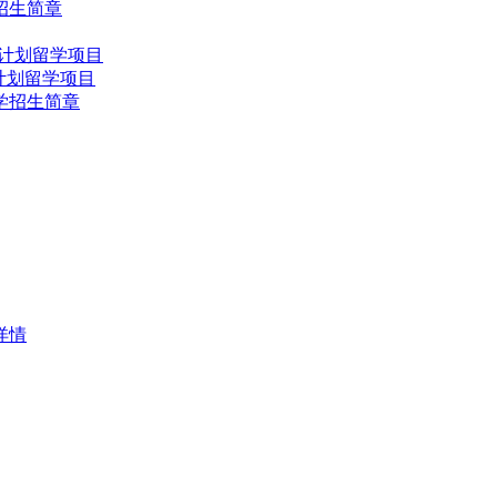
招生简章
详情