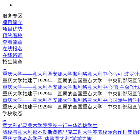
服务专区
项目简介
项目优势
预约看校
查看简章
在线报名
在线咨询
招生简章
.
.
.
重庆大学——意大利圣安娜大学伽利略意大利中心马可·波罗计
重庆大学始建于1929年，直属的全国重点大学，中央副部级直管
重庆大学——意大利圣安娜大学伽利略意大利中心“图兰朵”计
重庆大学始建于1929年，直属的全国重点大学，中央副部级直管
重庆大学——意大利圣安娜大学伽利略意大利中心国际生留学
重庆大学始建于1929年，直属的全国重点大学，中央副部级直管
学校动态
.
.
.
意大利都灵美术学院院长一行来华选拔学生
我校与意大利那不勒斯费德里克二世大学签署校际合作框架协
重庆大学45名学子“体验意大利”游学之旅