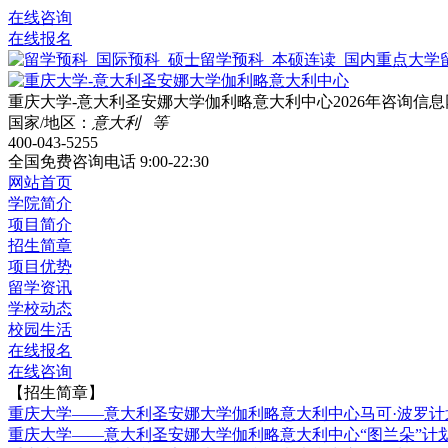
在线咨询
在线报名
重庆大学-意大利圣安娜大学伽利略意大利中心2026年咨询信息
国家/地区：
意大利 等
400-043-5255
全国免费咨询电话
9:00-22:30
网站首页
学院简介
项目简介
招生简章
项目优势
留学资讯
学校动态
校园生活
在线报名
在线咨询
【招生简章】
重庆大学——意大利圣安娜大学伽利略意大利中心马可·波罗计
重庆大学——意大利圣安娜大学伽利略意大利中心“图兰朵”计