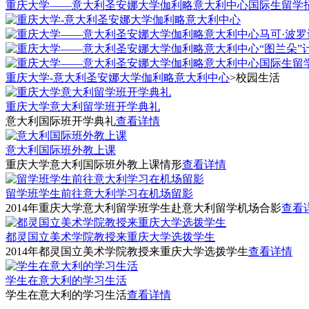
重庆大学——意大利圣安娜大学伽利略意大利中心国际生留学
重庆大学-意大利圣安娜大学伽利略意大利中心
>
校园生活
重庆大学意大利留学班开学典礼
意大利国际班开学典礼
查看详情
意大利国际班外教上课
重庆大学意大利国际班外教上课情形
查看详情
留学班学生前往意大利学习在机场留影
2014年重庆大学意大利留学班学生赴意大利留学机场合影
查看
都灵国立美术学院教授来重庆大学选拨学生
2014年都灵国立美术学院教授来重庆大学选拨学生
查看详情
学生在意大利的学习生活
学生在意大利的学习生活
查看详情