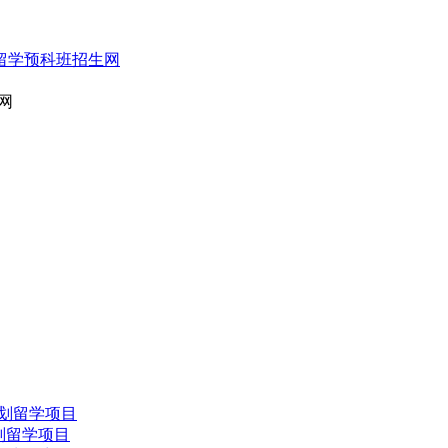
网
划留学项目
划留学项目