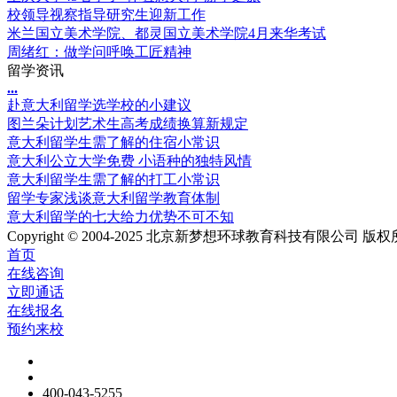
校领导视察指导研究生迎新工作
米兰国立美术学院、都灵国立美术学院4月来华考试
周绪红：做学问呼唤工匠精神
留学资讯
.
.
.
赴意大利留学选学校的小建议
图兰朵计划艺术生高考成绩换算新规定
意大利留学生需了解的住宿小常识
意大利公立大学免费 小语种的独特风情
意大利留学生需了解的打工小常识
留学专家浅谈意大利留学教育体制
意大利留学的七大给力优势不可不知
Copyright © 2004-2025 北京新梦想环球教育科技有限公司 版权所有 Al
首页
在线咨询
立即通话
在线报名
预约来校
400-043-5255