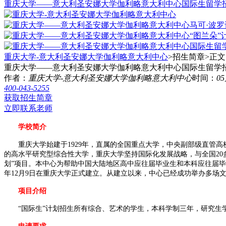
重庆大学——意大利圣安娜大学伽利略意大利中心国际生留学
重庆大学-意大利圣安娜大学伽利略意大利中心
>招生简章>
正文
重庆大学——意大利圣安娜大学伽利略意大利中心国际生留学
作者：
重庆大学-意大利圣安娜大学伽利略意大利中心
时间：
0
400-043-5255
获取招生简章
立即联系老师
学校简介
重庆大学始建于1929年，直属的全国重点大学，中央副部级直管高校，34
的高水平研究型综合性大学，重庆大学坚持国际化发展战略，与全国20
划”项目。本中心为帮助中国大陆地区高中应往届毕业生和本科应往届毕
年12月9日在重庆大学正式建立。从建立以来，中心已经成功举办多场
项目介绍
“国际生”计划招生所有综合、艺术的学生，本科学制三年，研究生