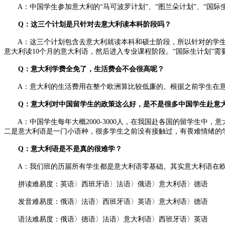
A：中国学生参加意大利的“马可波罗计划”、“图兰朵计划”、“国际
Q：这三个计划是只针对去意大利读本科阶段吗？
A：这三个计划包含去意大利就读本科和硕士阶段，所以针对的学生人
意大利读10个月的意大利语，然后进入专业课程阶段。“国际生计划”需
Q：意大利学费全免了，生活费会不会很高呢？
A：意大利的生活费用在整个欧洲算比较低廉的。根据之前学生在意大
Q：意大利对中国留学生的政策这么好，是不是很多中国学生赴意
A：中国学生每年大概2000-3000人，在我国赴各国的留学生中
二是意大利语是一门小语种，很多学生之前没有接触过，有畏难情绪的
Q：意大利语是不是真的很难学？
A：我们班的历届所有学生都是意大利语零基础。其实意大利语在欧
拼读难易度：英语〉西班牙语〉法语〉俄语〉意大利语〉德语
发音难易度：俄语〉法语〉西班牙语〉英语〉意大利语〉德语
语法难易度：俄语〉德语〉法语〉意大利语〉西班牙语〉英语