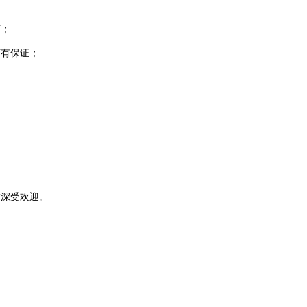
言；
有保证；
深受欢迎。