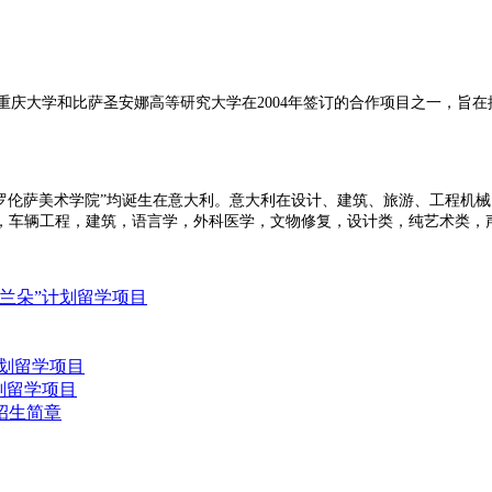
是重庆大学和比萨圣安娜高等研究大学在2004年签订的合作项目之一，旨
罗伦萨美术学院”均诞生在意大利。意大利在设计、建筑、旅游、工程机
，车辆工程，建筑，语言学，外科医学，文物修复，设计类，纯艺术类，
兰朵”计划留学项目
划留学项目
划留学项目
招生简章