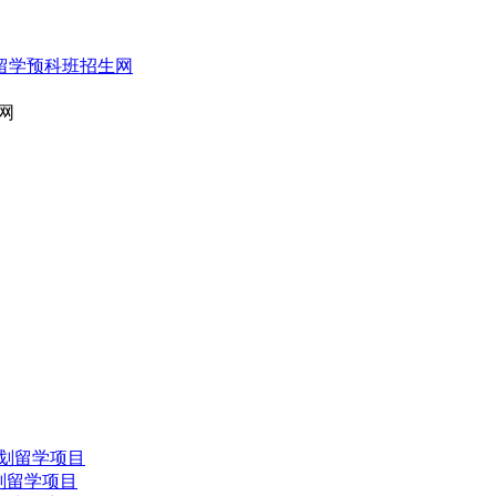
网
划留学项目
划留学项目