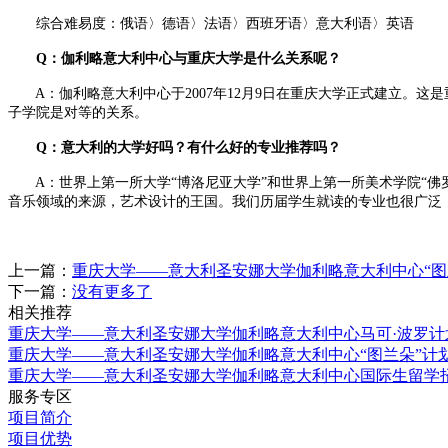
综合难易度：俄语〉德语〉法语〉西班牙语〉意大利语〉英语
Q：伽利略意大利中心与重庆大学是什么关系呢？
A：伽利略意大利中心于2007年12月9日在重庆大学正式建立。这
子学院是对等的关系。
Q：意大利的大学好吗？有什么好的专业推荐吗？
A：世界上第一所大学“博洛尼亚大学”和世界上第一所美术学院“佛
音乐领域的来源，艺术设计的王国。我们历届学生就读的专业也很广泛
上一篇：
重庆大学——意大利圣安娜大学伽利略意大利中心“图
下一篇：
没有更多了
相关推荐
重庆大学——意大利圣安娜大学伽利略意大利中心马可·波罗计
重庆大学——意大利圣安娜大学伽利略意大利中心“图兰朵”计
重庆大学——意大利圣安娜大学伽利略意大利中心国际生留学
服务专区
项目简介
项目优势