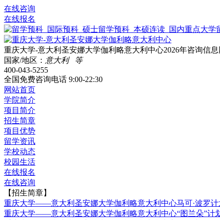
在线咨询
在线报名
重庆大学-意大利圣安娜大学伽利略意大利中心2026年咨询信息
国家/地区：
意大利 等
400-043-5255
全国免费咨询电话
9:00-22:30
网站首页
学院简介
项目简介
招生简章
项目优势
留学资讯
学校动态
校园生活
在线报名
在线咨询
【招生简章】
重庆大学——意大利圣安娜大学伽利略意大利中心马可·波罗计
重庆大学——意大利圣安娜大学伽利略意大利中心“图兰朵”计