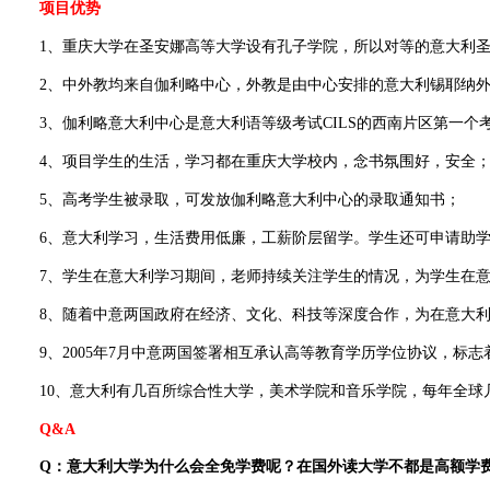
项目优势
1、重庆大学在圣安娜高等大学设有孔子学院，所以对等的意大利圣
2、中外教均来自伽利略中心，外教是由中心安排的意大利锡耶纳外
3、伽利略意大利中心是意大利语等级考试CILS的西南片区第一个
4、项目学生的生活，学习都在重庆大学校内，念书氛围好，安全
5、高考学生被录取，可发放伽利略意大利中心的录取通知书；
6、意大利学习，生活费用低廉，工薪阶层留学。学生还可申请助学
7、学生在意大利学习期间，老师持续关注学生的情况，为学生在意
8、随着中意两国政府在经济、文化、科技等深度合作，为在意大利
9、2005年7月中意两国签署相互承认高等教育学历学位协议，标志
10、意大利有几百所综合性大学，美术学院和音乐学院，每年全球
Q&A
Q：意大利大学为什么会全免学费呢？在国外读大学不都是高额学