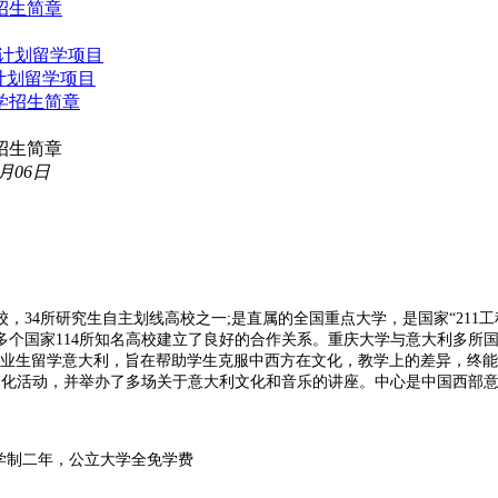
招生简章
招生简章
5月06日
所研究生自主划线高校之一;是直属的全国重点大学，是国家“211工程”和“
多个国家114所知名高校建立了良好的合作关系。重庆大学与意大利多所国
业生留学意大利，旨在帮助学生克服中西方在文化，教学上的差异，终能顺
文化活动，并举办了多场关于意大利文化和音乐的讲座。中心是中国西部意
学制二年，公立大学全免学费