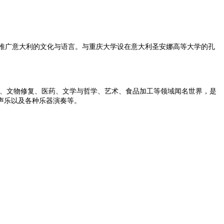
在推广意大利的文化与语言。与重庆大学设在意大利圣安娜高等大学的孔
械、文物修复、医药、文学与哲学、艺术、食品加工等领域闻名世界，是
声乐以及各种乐器演奏等。