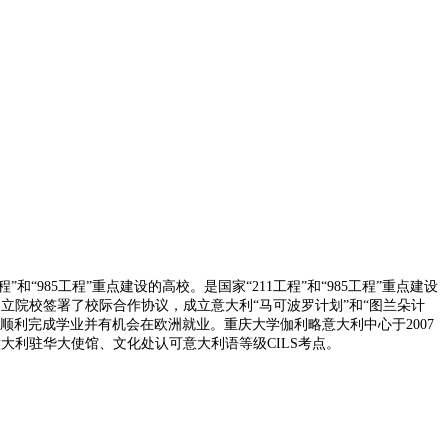
985工程”重点建设的高校。是国家“211工程”和“985工程”重点建设
立院校签署了校际合作协议，成立意大利“马可波罗计划”和“图兰朵计
利完成学业并有机会在欧洲就业。重庆大学伽利略意大利中心于2007
大利驻华大使馆、文化处认可意大利语等级CILS考点。