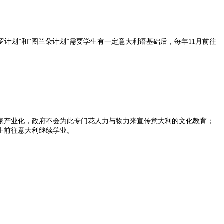
划”和“图兰朵计划”需要学生有一定意大利语基础后，每年11月前往
国家产业化，政府不会为此专门花人力与物力来宣传意大利的文化教育；
生前往意大利继续学业。