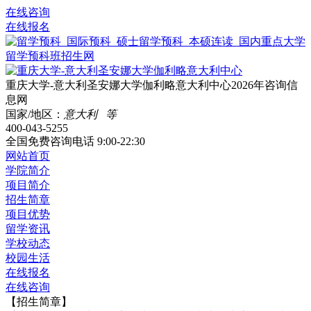
在线咨询
在线报名
重庆大学-意大利圣安娜大学伽利略意大利中心2026年咨询信
息网
国家/地区：
意大利 等
400-043-5255
全国免费咨询电话
9:00-22:30
网站首页
学院简介
项目简介
招生简章
项目优势
留学资讯
学校动态
校园生活
在线报名
在线咨询
【招生简章】