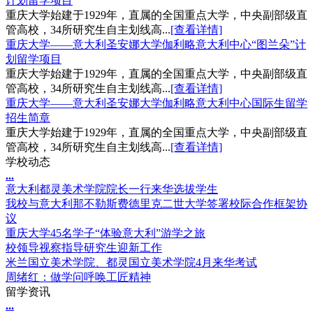
计划留学项目
重庆大学始建于1929年，直属的全国重点大学，中央副部级直
管高校，34所研究生自主划线高...
[查看详情]
重庆大学——意大利圣安娜大学伽利略意大利中心“图兰朵”计
划留学项目
重庆大学始建于1929年，直属的全国重点大学，中央副部级直
管高校，34所研究生自主划线高...
[查看详情]
重庆大学——意大利圣安娜大学伽利略意大利中心国际生留学
招生简章
重庆大学始建于1929年，直属的全国重点大学，中央副部级直
管高校，34所研究生自主划线高...
[查看详情]
学校动态
.
.
.
意大利都灵美术学院院长一行来华选拔学生
我校与意大利那不勒斯费德里克二世大学签署校际合作框架协
议
重庆大学45名学子“体验意大利”游学之旅
校领导视察指导研究生迎新工作
米兰国立美术学院、都灵国立美术学院4月来华考试
周绪红：做学问呼唤工匠精神
留学资讯
.
.
.