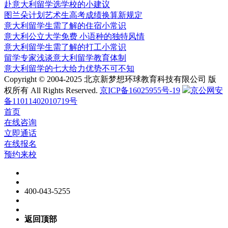
赴意大利留学选学校的小建议
图兰朵计划艺术生高考成绩换算新规定
意大利留学生需了解的住宿小常识
意大利公立大学免费 小语种的独特风情
意大利留学生需了解的打工小常识
留学专家浅谈意大利留学教育体制
意大利留学的七大给力优势不可不知
Copyright © 2004-2025 北京新梦想环球教育科技有限公司 版
权所有 All Rights Reserved.
京ICP备16025955号-19
京公网安
备11011402010719号
首页
在线咨询
立即通话
在线报名
预约来校
400-043-5255
返回顶部