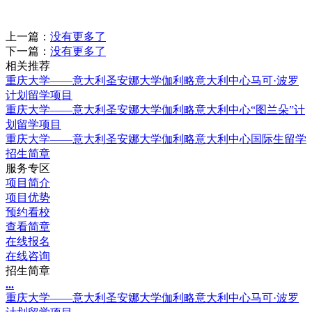
上一篇：
没有更多了
下一篇：
没有更多了
相关推荐
重庆大学——意大利圣安娜大学伽利略意大利中心马可·波罗
计划留学项目
重庆大学——意大利圣安娜大学伽利略意大利中心“图兰朵”计
划留学项目
重庆大学——意大利圣安娜大学伽利略意大利中心国际生留学
招生简章
服务专区
项目简介
项目优势
预约看校
查看简章
在线报名
在线咨询
招生简章
.
.
.
重庆大学——意大利圣安娜大学伽利略意大利中心马可·波罗