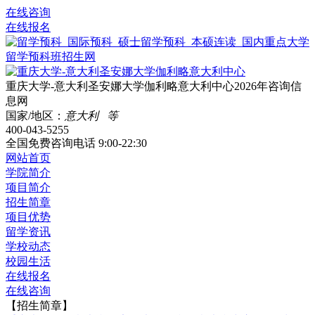
在线咨询
在线报名
重庆大学-意大利圣安娜大学伽利略意大利中心2026年咨询信
息网
国家/地区：
意大利 等
400-043-5255
全国免费咨询电话
9:00-22:30
网站首页
学院简介
项目简介
招生简章
项目优势
留学资讯
学校动态
校园生活
在线报名
在线咨询
【招生简章】