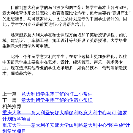
目前到意大利留学的马可波罗和图兰朵计划学生基本上各占50%。
意大利教育体系比较宽松，教育资源比较均衡，但考生要有“宽进严出”
的思想准备。马可波罗计划、图兰朵计划是专为中国学生设计的。因
此，学生学习专业课前要进行6个月语言培训。
越来越多意大利大学在硕士课程方面增加了英语授课课程，如机
械、建筑设计、车辆工程、施工设计等都开设了英语授课。大学毕业
生到意大利留学均可申请。
此外，今年留学意大利的学生，在专业选择上更加多样化，以往
中国留意学生主要集中在艺术、设计、经济管理、声乐、美术类专
业。现在选择其他专业的学生逐渐增多，如食品技术、葡萄酒酿造技
术、葡萄栽培等。
上一篇：
意大利留学生需了解的打工小常识
下一篇：
意大利留学生需了解的住宿小常识
相关推荐
重庆大学——意大利圣安娜大学伽利略意大利中心马可·波罗
计划留学项目
重庆大学——意大利圣安娜大学伽利略意大利中心“图兰朵”计
划留学项目