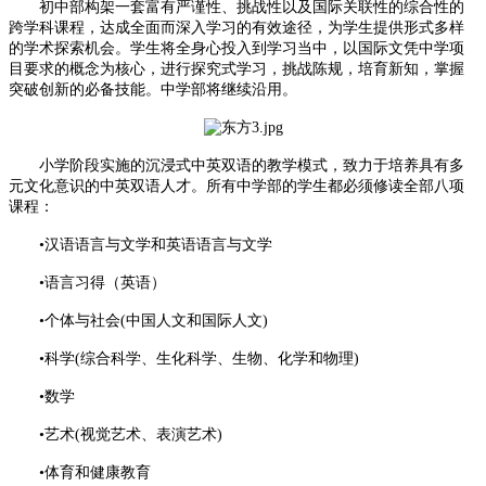
初中部构架一套富有严谨性、挑战性以及国际关联性的综合性的
跨学科课程，达成全面而深入学习的有效途径，为学生提供形式多样
的学术探索机会。学生将全身心投入到学习当中，以国际文凭中学项
目要求的概念为核心，进行探究式学习，挑战陈规，培育新知，掌握
突破创新的必备技能。中学部将继续沿用。
小学阶段实施的沉浸式中英双语的教学模式，致力于培养具有多
元文化意识的中英双语人才。所有中学部的学生都必须修读全部八项
课程：
•汉语语言与文学和英语语言与文学
•语言习得（英语）
•个体与社会(中国人文和国际人文)
•科学(综合科学、生化科学、生物、化学和物理)
•数学
•艺术(视觉艺术、表演艺术)
•体育和健康教育