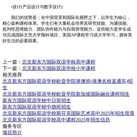
•设计(产品设计与数字设计)
我们的优势是：在中国背景和国际化视野之下，以学生为核心，
精心架构课程体系。学生们有大量机会培养其研究技能、沟通技能、
批判性思维能力、团队协作能力与自我管理能力。这些能力是学生成
功完成国际文凭大学预科项目、美国AP课程学习或大学学习，拥有美
好生活的必要因素。
上一篇：
北京新东方国际双语学校高中课程
下一篇：
北京新东方国际双语学校小学课程
相关推荐
北京新东方国际双语学校欧亚学院港澳班(港澳名校直通车)招
生
北京新东方国际双语学校欧亚学院新加坡国际融合课程招生
新东方国际双语学校中日班招生
新东方国际双语学校中德班招生
北京新东方国际双语学校斯芬克国际艺术高中2025年招生简章
北京新东方国际双语学校高中课程2025年招生信息
服务专区
项目简介