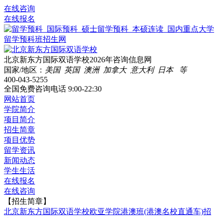
在线咨询
在线报名
北京新东方国际双语学校2026年咨询信息网
国家/地区：
美国 英国 澳洲 加拿大 意大利 日本 等
400-043-5255
全国免费咨询电话
9:00-22:30
网站首页
学院简介
项目简介
招生简章
项目优势
留学资讯
新闻动态
学生生活
在线报名
在线咨询
【招生简章】
北京新东方国际双语学校欧亚学院港澳班(港澳名校直通车)招