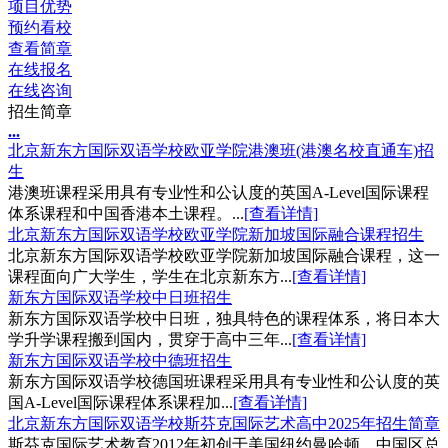
项目优势
预约看校
查看简章
在线报名
在线咨询
招生简章
.
.
.
北京新东方国际双语学校欧亚学院港澳班(港澳名校直通车)招
生
港澳班课程采用具有专业性和公认度的英国A-Level国际课程
体系课程和中国香港本土课程。...
[查看详情]
北京新东方国际双语学校欧亚学院新加坡国际融合课程招生
北京新东方国际双语学校欧亚学院新加坡国际融合课程，这一
课程面向广大学生，学生在北京新东方...
[查看详情]
新东方国际双语学校中日班招生
新东方国际双语学校中日班，独具特色的课程体系，将日本大
学升学课程搬到国内，贯穿于高中三年...
[查看详情]
新东方国际双语学校中德班招生
新东方国际双语学校德国班课程采用具有专业性和公认度的英
国A-Level国际课程体系课程加...
[查看详情]
北京新东方国际双语学校斯芬克国际艺术高中2025年招生简章
斯芬克国际艺术教育2012年初创于美国纽约曼哈顿，中国区总