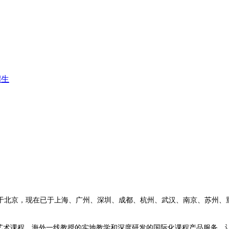
北京，现在已于上海、广州、深圳、成都、杭州、武汉、南京、苏州、重
术课程、海外一线教授的实地教学和深度研发的国际化课程产品服务，