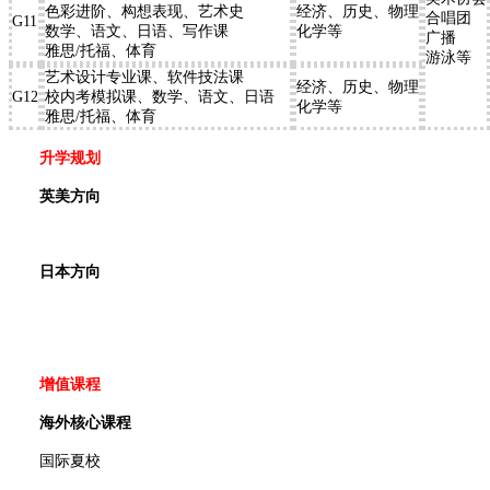
色彩进阶、构想表现、艺术史
经济、历史、物理
合唱团
G11
数学、语文、日语、写作课
化学等
广播
雅思/托福、体育
游泳等
艺术设计专业课、软件技法课
经济、历史、物理
G12
校内考模拟课、数学、语文、日语
化学等
雅思/托福、体育
升学规划
英美方向
日本方向
增值课程
海外核心课程
国际夏校