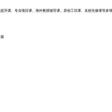
法提升课、专业项目课、海外教授辅导课、原创工坊课、名校先修课等多
策展