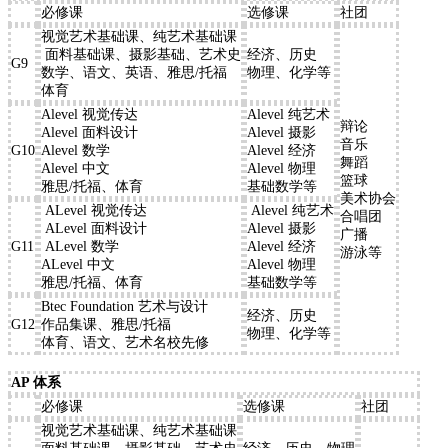
必修课
选修课
社团
视觉艺术基础课、纯艺术基础课
面料基础课、摄影基础、艺术史
经济、历史
G9
数学、语文、英语、雅思/托福
物理、化学等
体育
Alevel 视觉传达
Alevel 纯艺术
辩论
Alevel 面料设计
Alevel 摄影
音乐
G10
Alevel 数学
Alevel 经济
舞蹈
Alevel 中文
Alevel 物理
篮球
雅思/托福、体育
基础数学等
美术协会
ALevel 视觉传达
Alevel 纯艺术
合唱团
ALevel 面料设计
Alevel 摄影
广播
G11
ALevel 数学
Alevel 经济
游泳等
ALevel 中文
Alevel 物理
雅思/托福、体育
基础数学等
Btec Foundation 艺术与设计
经济、历史
G12
作品集课、雅思/托福
物理、化学等
体育、语文、艺术名校先修
AP 体系
必修课
选修课
社团
视觉艺术基础课、纯艺术基础课