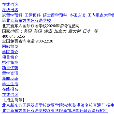
在线咨询
在线报名
北京新东方国际双语学校2026年咨询信息网
国家/地区：
美国 英国 澳洲 加拿大 意大利 日本 等
400-043-5255
全国免费咨询电话
9:00-22:30
网站首页
学院简介
项目简介
招生简章
项目优势
留学资讯
新闻动态
学生生活
在线报名
在线咨询
【招生简章】
北京新东方国际双语学校欧亚学院港澳班(港澳名校直通车)招
北京新东方国际双语学校欧亚学院新加坡国际融合课程招生