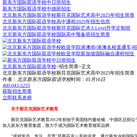
新东方国际双语学校中日班招生
新东方国际双语学校中德班招生
北京新东方国际双语学校斯芬克国际艺术高中2025年招生简章
北京新东方国际双语学校高中课程2025年招生信息
北京新东方国际双语学校斯芬克国际艺术A Level升学定制班
北京新东方国际双语学校国际高中预备班招生简章
北京新东方国际双语学校
>招生简章>
正文
北京新东方国际双语学校斯芬克国际艺术高中2025年招生简章
作者：
北京新东方国际双语学校
时间：
05月16日
400-043-5255
获取招生简章
立即联系老师
关于斯芬克国际艺术教育
斯芬克国际艺术教育2012年初创于美国纽约曼哈顿，中国区总部位于
加入新东方教育集团，致力于成为国际艺术教育领军品牌。
“成就学员、专注、尽责”是斯芬克一直的追求，通过最专业的国际艺