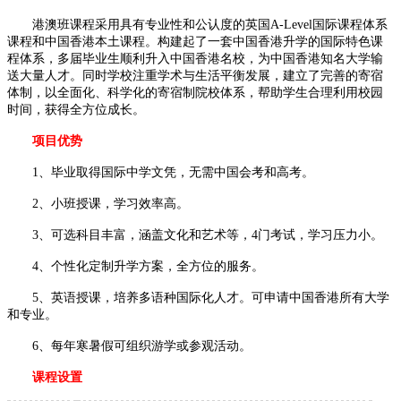
港澳班课程采用具有专业性和公认度的英国A-Level国际课程体系
课程和中国香港本土课程。构建起了一套中国香港升学的国际特色课
程体系，多届毕业生顺利升入中国香港名校，为中国香港知名大学输
送大量人才。同时学校注重学术与生活平衡发展，建立了完善的寄宿
体制，以全面化、科学化的寄宿制院校体系，帮助学生合理利用校园
时间，获得全方位成长。
项目优势
1、毕业取得国际中学文凭，无需中国会考和高考。
2、小班授课，学习效率高。
3、可选科目丰富，涵盖文化和艺术等，4门考试，学习压力小。
4、个性化定制升学方案，全方位的服务。
5、英语授课，培养多语种国际化人才。可申请中国香港所有大学
和专业。
6、每年寒暑假可组织游学或参观活动。
课程设置