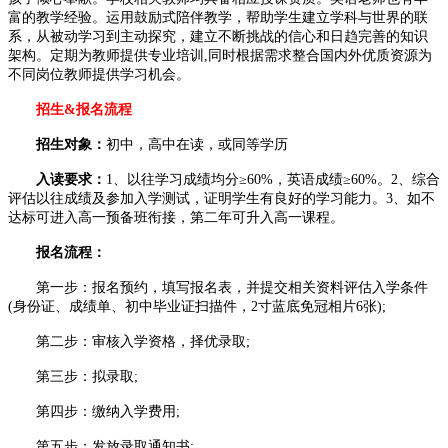
富的教学经验。运用鼓励式陪伴教学，帮助学生建立学科与世界的联
系，从被动学习到主动探究，建立不断挑战的信心和日趋完善的知识
架构。定期为教师提供专业培训,同时根据需求整合国内外优质资源为
不同岗位教师提供学习机会。
招生&报名流程
招生对象：
初中，高中在读，或同等学历
入读要求：
1、以往学习成绩均分≥60%，英语成绩≥60%。2、综合
评估以往成绩及参加入学测试，证明学生有良好的学习能力。3、如不
达标可进入高一预备班衔接，第二年可升入高一课程。
报名流程：
第一步：报名预约，填写报名表，并提交相关资料评估入学条件
(身份证、成绩单、初中毕业证扫描件，2寸蓝底免冠相片6张);
第二步：审核入学资格，择优录取;
第三步：拟录取;
第四步：缴纳入学费用;
第五步：发放录取通知书;