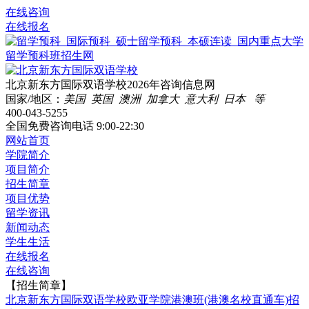
在线咨询
在线报名
北京新东方国际双语学校2026年咨询信息网
国家/地区：
美国 英国 澳洲 加拿大 意大利 日本 等
400-043-5255
全国免费咨询电话
9:00-22:30
网站首页
学院简介
项目简介
招生简章
项目优势
留学资讯
新闻动态
学生生活
在线报名
在线咨询
【招生简章】
北京新东方国际双语学校欧亚学院港澳班(港澳名校直通车)招