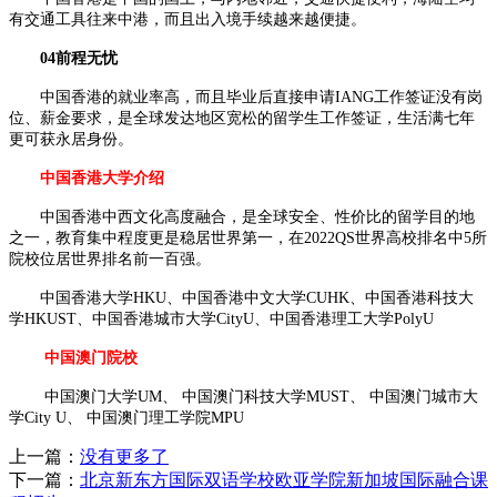
有交通工具往来中港，而且出入境手续越来越便捷。
04前程无忧
中国香港的就业率高，而且毕业后直接申请IANG工作签证没有岗
位、薪金要求，是全球发达地区宽松的留学生工作签证，生活满七年
更可获永居身份。
中国香港大学介绍
中国香港中西文化高度融合，是全球安全、性价比的留学目的地
之一，教育集中程度更是稳居世界第一，在2022QS世界高校排名中5所
院校位居世界排名前一百强。
中国香港大学HKU、中国香港中文大学CUHK、中国香港科技大
学HKUST、中国香港城市大学CityU、中国香港理工大学PolyU
中国澳门院校
中国澳门大学UM、 中国澳门科技大学MUST、 中国澳门城市大
学City U、 中国澳门理工学院MPU
上一篇：
没有更多了
下一篇：
北京新东方国际双语学校欧亚学院新加坡国际融合课