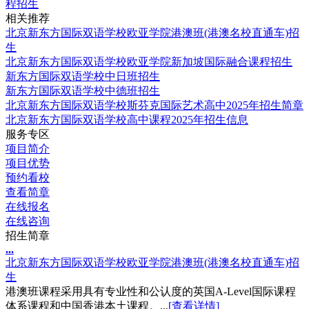
程招生
相关推荐
北京新东方国际双语学校欧亚学院港澳班(港澳名校直通车)招
生
北京新东方国际双语学校欧亚学院新加坡国际融合课程招生
新东方国际双语学校中日班招生
新东方国际双语学校中德班招生
北京新东方国际双语学校斯芬克国际艺术高中2025年招生简章
北京新东方国际双语学校高中课程2025年招生信息
服务专区
项目简介
项目优势
预约看校
查看简章
在线报名
在线咨询
招生简章
.
.
.
北京新东方国际双语学校欧亚学院港澳班(港澳名校直通车)招
生
港澳班课程采用具有专业性和公认度的英国A-Level国际课程
体系课程和中国香港本土课程。...
[查看详情]