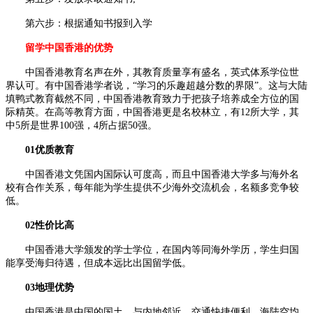
第六步：根据通知书报到入学
留学中国香港的优势
中国香港教育名声在外，其教育质量享有盛名，英式体系学位世
界认可。有中国香港学者说，“学习的乐趣超越分数的界限”。这与大陆
填鸭式教育截然不同，中国香港教育致力于把孩子培养成全方位的国
际精英。在高等教育方面，中国香港更是名校林立，有12所大学，其
中5所是世界100强，4所占据50强。
01优质教育
中国香港文凭国内国际认可度高，而且中国香港大学多与海外名
校有合作关系，每年能为学生提供不少海外交流机会，名额多竞争较
低。
02性价比高
中国香港大学颁发的学士学位，在国内等同海外学历，学生归国
能享受海归待遇，但成本远比出国留学低。
03地理优势
中国香港是中国的国土，与内地邻近，交通快捷便利，海陆空均