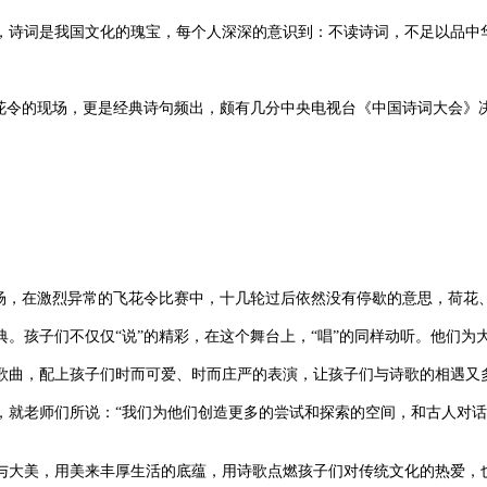
诗词是我国文化的瑰宝，每个人深深的意识到：不读诗词，不足以品中
令的现场，更是经典诗句频出，颇有几分中央电视台《中国诗词大会》
，在激烈异常的飞花令比赛中，十几轮过后依然没有停歇的意思，荷花
孩子们不仅仅“说”的精彩，在这个舞台上，“唱”的同样动听。他们为
曲，配上孩子们时而可爱、时而庄严的表演，让孩子们与诗歌的相遇又
就老师们所说：“我们为他们创造更多的尝试和探索的空间，和古人对话
大美，用美来丰厚生活的底蕴，用诗歌点燃孩子们对传统文化的热爱，