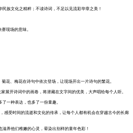
华民族文化之精粹；不读诗词，不足以见流彩华章之美！
决赛现场的意味。
、菊花、梅花在诗句中依次登场，让现场开出一片诗句的繁花。
大家展开诗词中的画卷，将潜藏在文字间的优美，大声唱给每个人听。
多了一种表达，也多了一份童趣。
，感受时间的流逝和文化的传承，让每个人都有机会在穿越古今的长廊
也滋养他们稚嫩的心灵，晕染出别样的童年色彩！