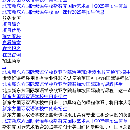
北京新东方国际双语学校斯芬克国际艺术高中2025年招生简章
北京新东方国际双语学校高中课程2025年招生信息
服务专区
项目简介
项目优势
预约看校
查看简章
在线报名
在线咨询
招生简章
.
.
.
北京新东方国际双语学校欧亚学院港澳班(港澳名校直通车)招
港澳班课程采用具有专业性和公认度的英国A-Level国际课程体
北京新东方国际双语学校欧亚学院新加坡国际融合课程招生
北京新东方国际双语学校欧亚学院新加坡国际融合课程，这一课
新东方国际双语学校中日班招生
新东方国际双语学校中日班，独具特色的课程体系，将日本大学
新东方国际双语学校中德班招生
新东方国际双语学校德国班课程采用具有专业性和公认度的英国A-L
北京新东方国际双语学校斯芬克国际艺术高中2025年招生简章
斯芬克国际艺术教育2012年初创于美国纽约曼哈顿，中国区总部