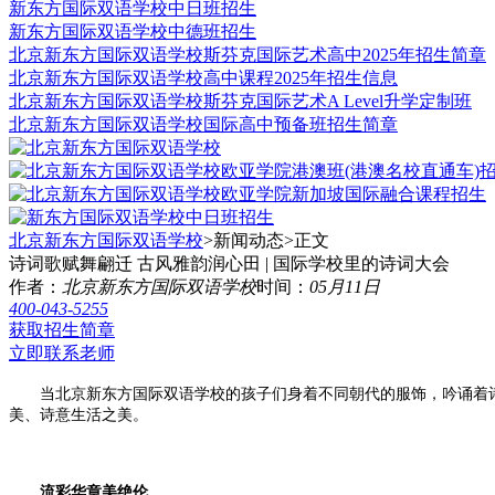
新东方国际双语学校中日班招生
新东方国际双语学校中德班招生
北京新东方国际双语学校斯芬克国际艺术高中2025年招生简章
北京新东方国际双语学校高中课程2025年招生信息
北京新东方国际双语学校斯芬克国际艺术A Level升学定制班
北京新东方国际双语学校国际高中预备班招生简章
北京新东方国际双语学校
>新闻动态>
正文
诗词歌赋舞翩迁 古风雅韵润心田 | 国际学校里的诗词大会
作者：
北京新东方国际双语学校
时间：
05月11日
400-043-5255
获取招生简章
立即联系老师
当北京新东方国际双语学校的孩子们身着不同朝代的服饰，吟诵着诗
美、诗意生活之美。
流彩华章美绝伦