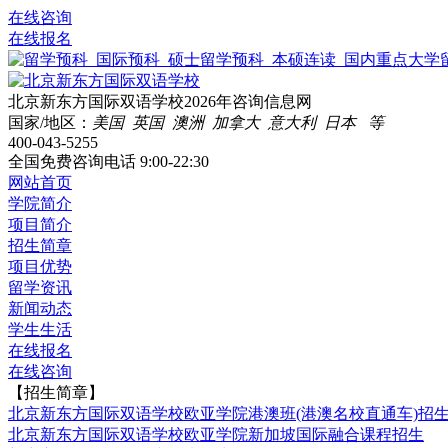
在线咨询
在线报名
北京新东方国际双语学校2026年咨询信息网
国家/地区：
美国 英国 澳洲 加拿大 意大利 日本 等
400-043-5255
全国免费咨询电话
9:00-22:30
网站首页
学院简介
项目简介
招生简章
项目优势
留学资讯
新闻动态
学生生活
在线报名
在线咨询
【招生简章】
北京新东方国际双语学校欧亚学院港澳班(港澳名校直通车)招
北京新东方国际双语学校欧亚学院新加坡国际融合课程招生