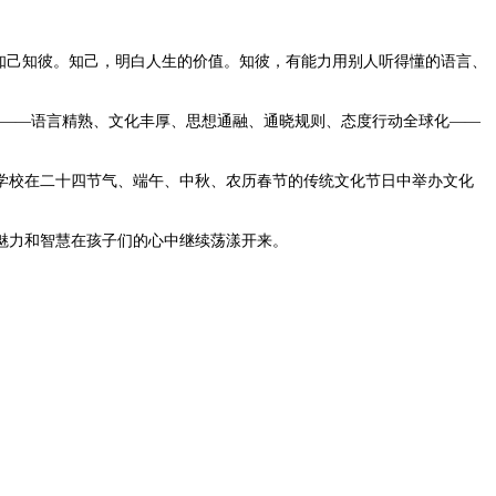
知己知彼。知己，明白人生的价值。知彼，有能力用别人听得懂的语言、
——语言精熟、文化丰厚、思想通融、通晓规则、态度行动全球化——
校在二十四节气、端午、中秋、农历春节的传统文化节日中举办文化
魅力和智慧在孩子们的心中继续荡漾开来。